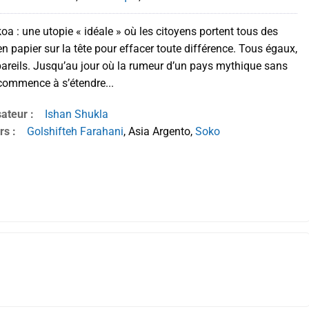
oa : une utopie « idéale » où les citoyens portent tous des
n papier sur la tête pour effacer toute différence. Tous égaux,
pareils. Jusqu’au jour où la rumeur d’un pays mythique sans
commence à s’étendre...
sateur :
Ishan Shukla
rs :
Golshifteh Farahani
, Asia Argento,
Soko