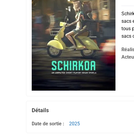
Schirk
sacs e
tous 
sacs 
Réali
Acteu
Détails
Date de sortie :
2025