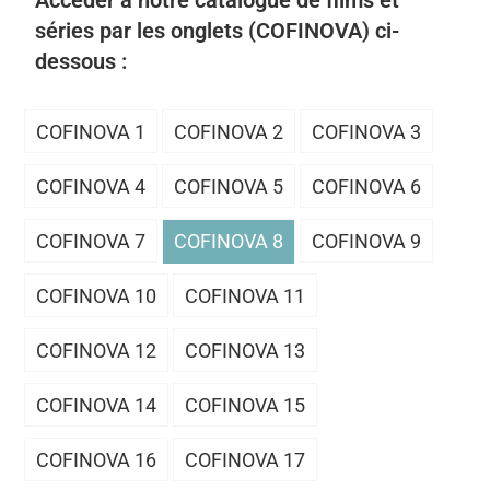
Accéder à notre catalogue de films et
séries par les onglets (COFINOVA) ci-
dessous :
COFINOVA 1
COFINOVA 2
COFINOVA 3
COFINOVA 4
COFINOVA 5
COFINOVA 6
COFINOVA 7
COFINOVA 8
COFINOVA 9
COFINOVA 10
COFINOVA 11
COFINOVA 12
COFINOVA 13
COFINOVA 14
COFINOVA 15
COFINOVA 16
COFINOVA 17