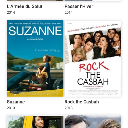
L’Armée du Salut
Passer l’Hiver
2014
2014
Suzanne
Rock the Casbah
2013
2013