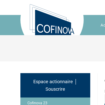
Ac
Espace actionnaire │
Souscrire
Cofinova 23