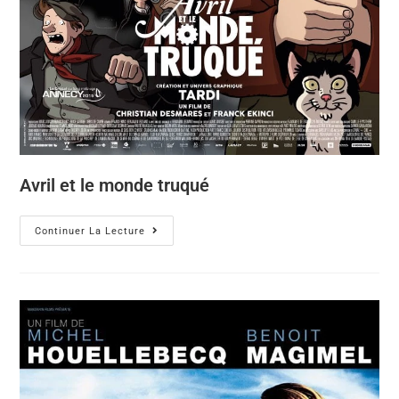
Avril et le monde truqué
Continuer La Lecture