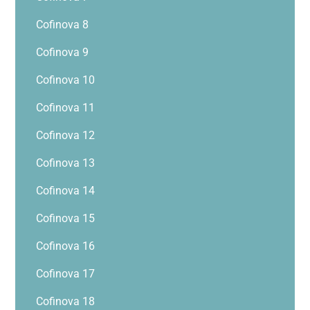
Cofinova 8
Cofinova 9
Cofinova 10
Cofinova 11
Cofinova 12
Cofinova 13
Cofinova 14
Cofinova 15
Cofinova 16
Cofinova 17
Cofinova 18