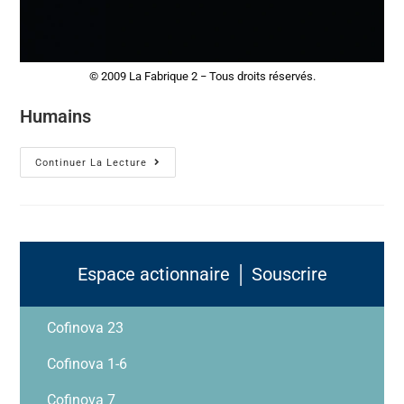
© 2009 La Fabrique 2 − Tous droits réservés.
Humains
Continuer La Lecture
Espace actionnaire │ Souscrire
Cofinova 23
Cofinova 1-6
Cofinova 7