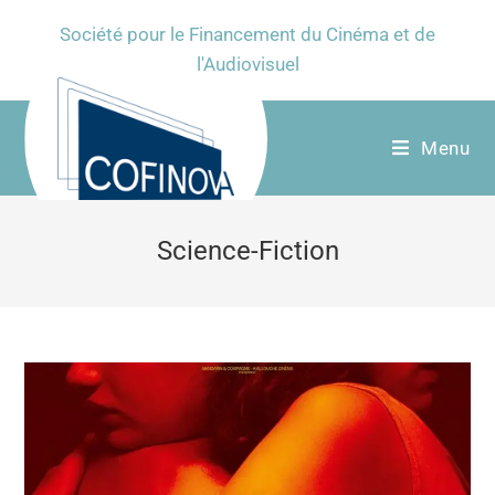
Société pour le Financement du Cinéma et de
l'Audiovisuel
Menu
Science-Fiction