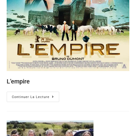
L’empire
Continuer La Lecture