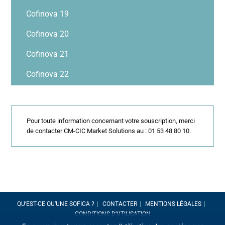
Cofinova 19
Cofinova 20
Cofinova 21
Cofinova 22
Pour toute information concernant votre souscription, merci
de contacter CM-CIC Market Solutions au : 01 53 48 80 10.
QU’EST-CE QU’UNE SOFICA ?
CONTACTER
MENTIONS LÉGALES
CONDITIONS D’UTILISATION