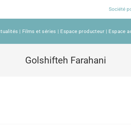
Société p
tualités
Films et séries
Espace producteur
Espace ac
Golshifteh Farahani