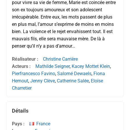
pour vivre sa vie de femme, Marie est coincée entre
son ex toujours amoureux et son adolescent
irrécupérable. Entre eux, les mots passent de plus
en plus mal, l’amour s’exprime de moins en moins
bien. La violence et le rejet envahissent tout. Il est
mauvais fils, elle sera mauvaise mère. De là à
penser qu’il n’y a pas d’amour…
Réalisateur :
Christine Carrière
Acteurs :
Mathilde Seigner
,
Kacey Mottet Klein
,
Pierfrancesco Favino
,
Salomé Dewaels
,
Fiona
Hernout
,
Jenny Clève
,
Catherine Salée
,
Eloïse
Charretier
Détails
Pays :
France