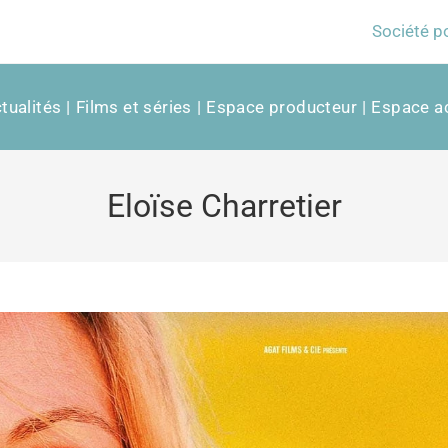
Société p
tualités
Films et séries
Espace producteur
Espace ac
Eloïse Charretier