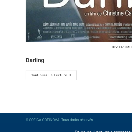
© 2007 Gaum
Darling
Continuer La Lecture
© SOFICA COFINOVA. Tous droits réservés