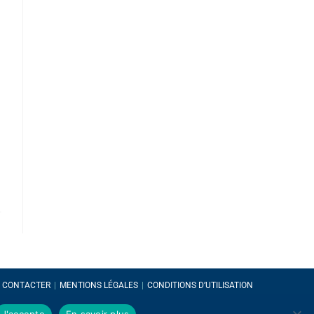
CONTACTER
MENTIONS LÉGALES
CONDITIONS D’UTILISATION