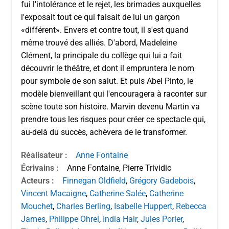
fui l'intolérance et le rejet, les brimades auxquelles
l'exposait tout ce qui faisait de lui un garçon
«différent». Envers et contre tout, il s'est quand
même trouvé des alliés. D'abord, Madeleine
Clément, la principale du collège qui lui a fait
découvrir le théâtre, et dont il empruntera le nom
pour symbole de son salut. Et puis Abel Pinto, le
modèle bienveillant qui l'encouragera à raconter sur
scène toute son histoire. Marvin devenu Martin va
prendre tous les risques pour créer ce spectacle qui,
au-delà du succès, achèvera de le transformer.
Réalisateur :
Anne Fontaine
Écrivains :
Anne Fontaine, Pierre Trividic
Acteurs :
Finnegan Oldfield
,
Grégory Gadebois
,
Vincent Macaigne
,
Catherine Salée
,
Catherine
Mouchet
,
Charles Berling
,
Isabelle Huppert
,
Rebecca
James
,
Philippe Ohrel
,
India Hair
,
Jules Porier
,