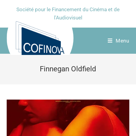
Société pour le Financement du Cinéma et de
l'Audiovisuel
Menu
Finnegan Oldfield