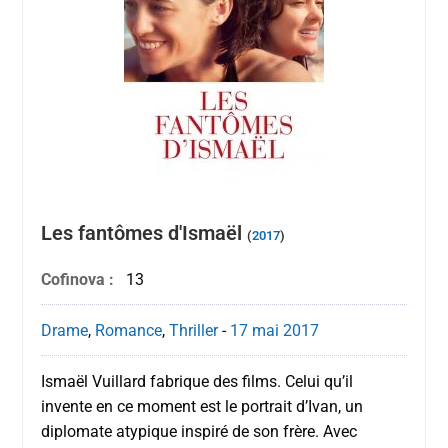
Les fantômes d'Ismaël
(
2017
)
Cofinova :
13
Drame
,
Romance
,
Thriller
-
17 mai
2017
Ismaël Vuillard fabrique des films. Celui qu’il
invente en ce moment est le portrait d’Ivan, un
diplomate atypique inspiré de son frère. Avec