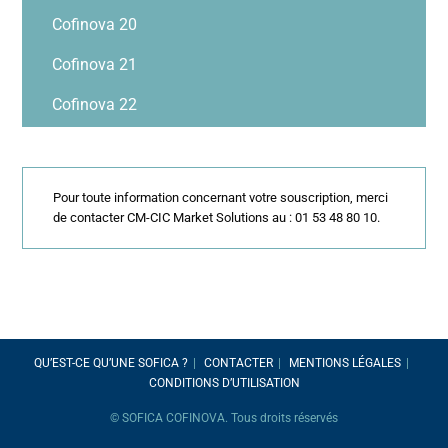
Cofinova 20
Cofinova 21
Cofinova 22
Pour toute information concernant votre souscription, merci
de contacter CM-CIC Market Solutions au : 01 53 48 80 10.
QU’EST-CE QU’UNE SOFICA ?
CONTACTER
MENTIONS LÉGALES
CONDITIONS D’UTILISATION
© SOFICA COFINOVA. Tous droits réservés