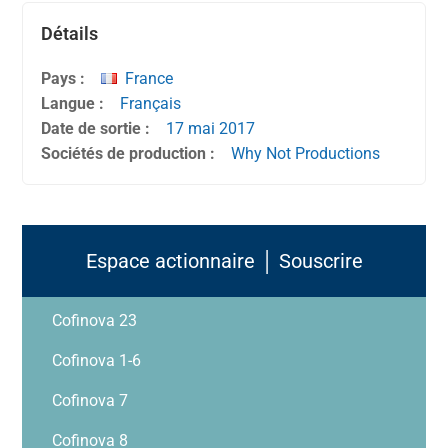
Détails
Pays :
France
Langue :
Français
Date de sortie :
17 mai
2017
Sociétés de production :
Why Not Productions
Espace actionnaire │ Souscrire
Cofinova 23
Cofinova 1-6
Cofinova 7
Cofinova 8