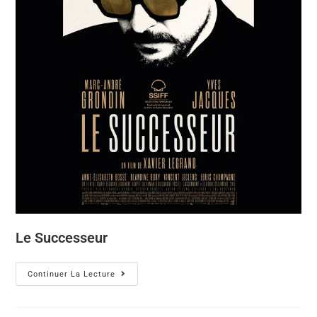
Le Successeur
Continuer La Lecture