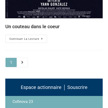
Un couteau dans le coeur
Continuer La Lecture
1
Espace actionnaire │ Souscrire
Cofinova 23