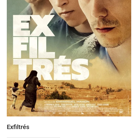
Exfiltrés