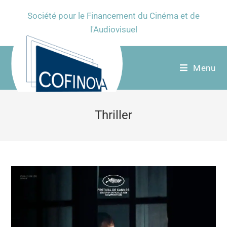
Société pour le Financement du Cinéma et de
l'Audiovisuel
Menu
Thriller