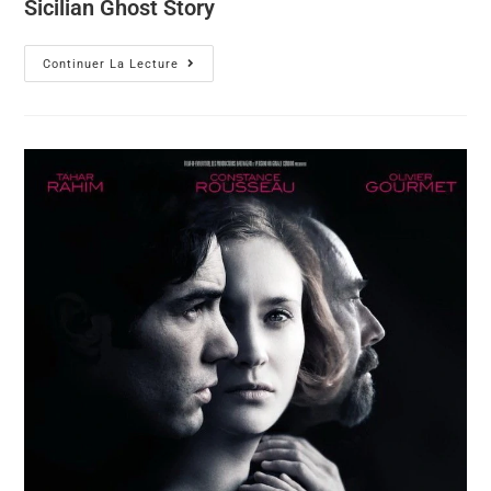
Sicilian Ghost Story
Continuer La Lecture