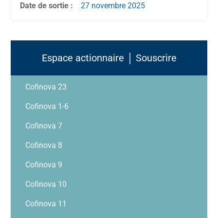
Date de sortie :
27 novembre
2025
Espace actionnaire │ Souscrire
Cofinova 23
Cofinova 1-6
Cofinova 7
Cofinova 8
Cofinova 9
Cofinova 10
Cofinova 11