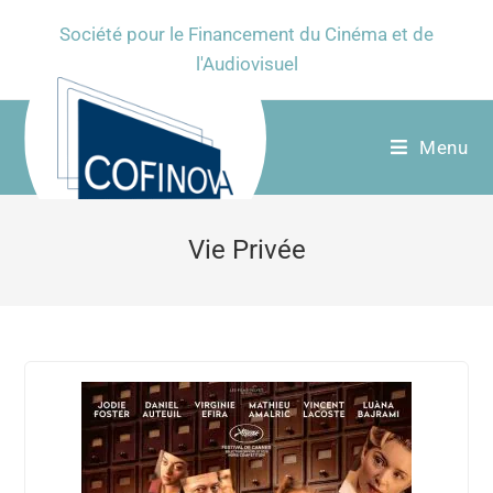
Société pour le Financement du Cinéma et de
l'Audiovisuel
Menu
Vie Privée