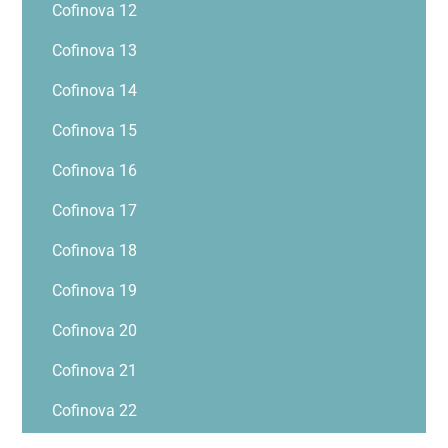
Cofinova 12
Cofinova 13
Cofinova 14
Cofinova 15
Cofinova 16
Cofinova 17
Cofinova 18
Cofinova 19
Cofinova 20
Cofinova 21
Cofinova 22