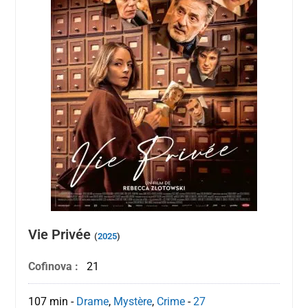
Vie Privée
(
2025
)
Cofinova :
21
107 min
-
Drame
,
Mystère
,
Crime
-
27