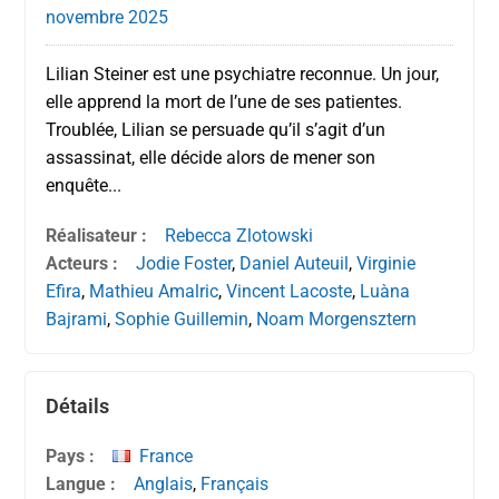
novembre
2025
Lilian Steiner est une psychiatre reconnue. Un jour,
elle apprend la mort de l’une de ses patientes.
Troublée, Lilian se persuade qu’il s’agit d’un
assassinat, elle décide alors de mener son
enquête...
Réalisateur :
Rebecca Zlotowski
Acteurs :
Jodie Foster
,
Daniel Auteuil
,
Virginie
Efira
,
Mathieu Amalric
,
Vincent Lacoste
,
Luàna
Bajrami
,
Sophie Guillemin
,
Noam Morgensztern
Détails
Pays :
France
Langue :
Anglais
,
Français