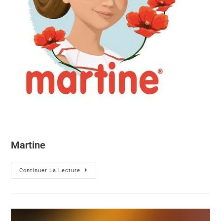
Martine
Continuer La Lecture