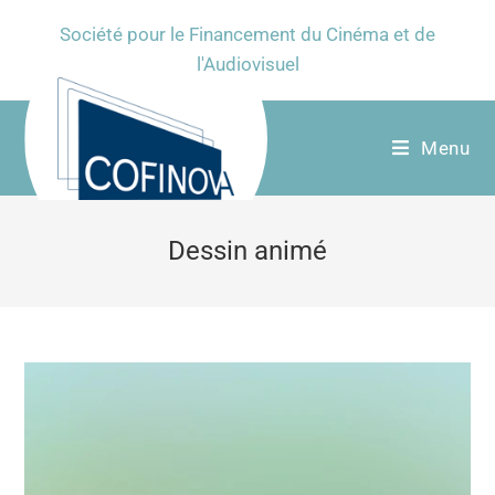
Société pour le Financement du Cinéma et de
l'Audiovisuel
Menu
Dessin animé