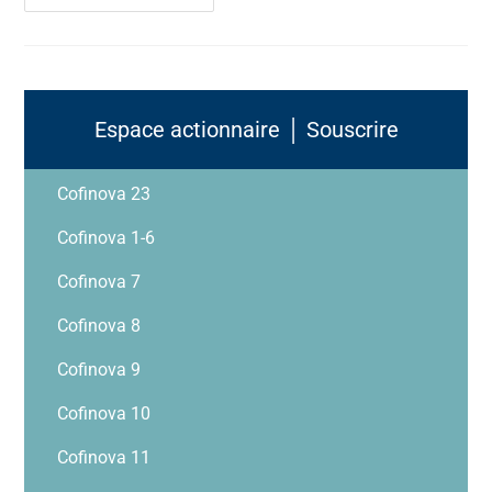
Espace actionnaire │ Souscrire
Cofinova 23
Cofinova 1-6
Cofinova 7
Cofinova 8
Cofinova 9
Cofinova 10
Cofinova 11