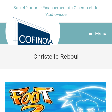
Société pour le Financement du Cinéma et de
l'Audiovisuel
Menu
Christelle Reboul