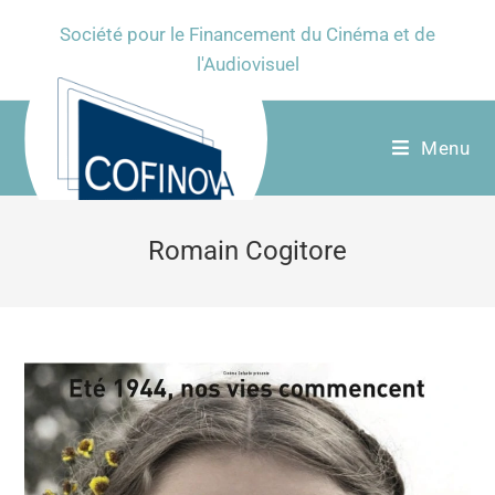
Société pour le Financement du Cinéma et de
l'Audiovisuel
Menu
Romain Cogitore