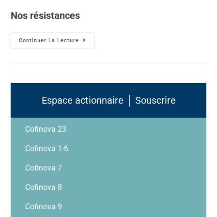
Nos résistances
Continuer La Lecture
Espace actionnaire │ Souscrire
Cofinova 23
Cofinova 1-6
Cofinova 7
Cofinova 8
Cofinova 9