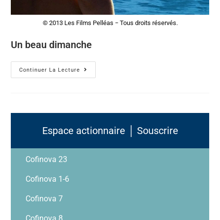
© 2013 Les Films Pelléas − Tous droits réservés.
Un beau dimanche
Continuer La Lecture
Espace actionnaire │ Souscrire
Cofinova 23
Cofinova 1-6
Cofinova 7
Cofinova 8