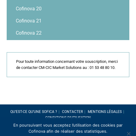
Cofinova 20
Cofinova 21
Cofinova 22
Pour toute information concernant votre souscription, merci
de contacter CM-CIC Market Solutions au : 01 53 48 80 10.
QU’EST-CE QU’UNE SOFICA ?
CONTACTER
MENTIONS LÉGALES
CONDITIONS D’UTILISATION
En poursuivant vous acceptez l’utilisation des cookies par
© SOFICA COFINOVA. Tous droits réservés
Cofinova afin de réaliser des statistiques.