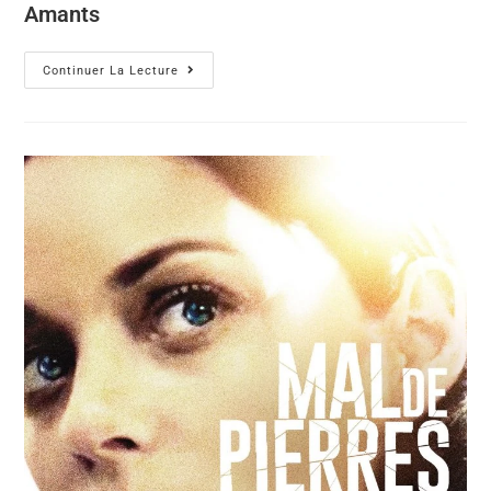
Amants
Continuer La Lecture