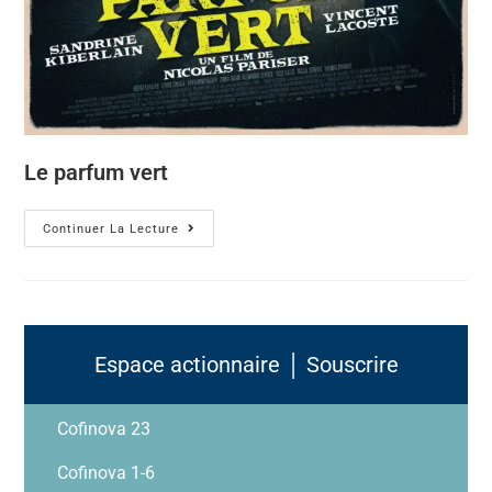
Le parfum vert
Continuer La Lecture
Espace actionnaire │ Souscrire
Cofinova 23
Cofinova 1-6