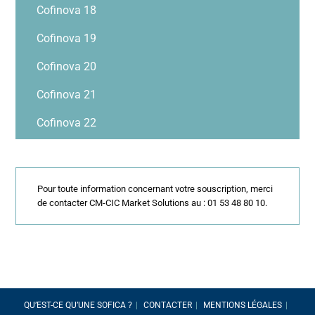
Cofinova 18
Cofinova 19
Cofinova 20
Cofinova 21
Cofinova 22
Pour toute information concernant votre souscription, merci
de contacter CM-CIC Market Solutions au : 01 53 48 80 10.
QU’EST-CE QU’UNE SOFICA ?
CONTACTER
MENTIONS LÉGALES