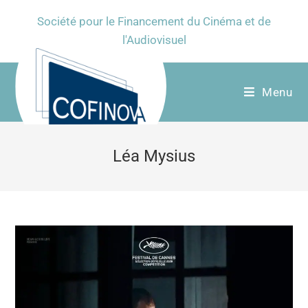
Société pour le Financement du Cinéma et de
l'Audiovisuel
Menu
Léa Mysius