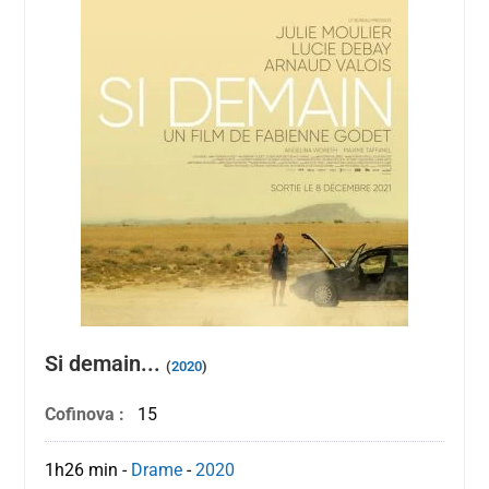
Si demain...
(
2020
)
Cofinova :
15
1h26 min
-
Drame
-
2020