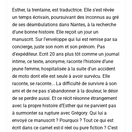
Esther, la trentaine, est traductrice. Elle s’est rêvée
un temps écrivain, poursuivant des inconnus au gré
de ses déambulations dans Nantes, à la recherche
d’une bonne histoire. Elle reçoit un jour un
manuscrit. Sur l’enveloppe qui lui est remise par sa
concierge, juste son nom et son prénom. Pas
d’expéditeur. Ecrit 20 ans plus tôt comme un journal
intime, ce texte, anonyme, raconte l’histoire d’une
jeune femme, hospitalisée à la suite d’un accident
de moto dont elle est seule à avoir survécu. Elle
raconte, se raconte... La difficulté de survivre à son
ami et de ne pas s’abandonner à la douleur, le désir
de se perdre aussi. Et ce récit résonne étrangement
avec la propre histoire d’Esther qui ne parvient pas
à surmonter sa rupture avec Grégory. Qui lui a
envoyé ce manuscrit ? Pourquoi ? Tout ce qui est
écrit dans ce carnet est-il réel ou pure fiction ? C’est