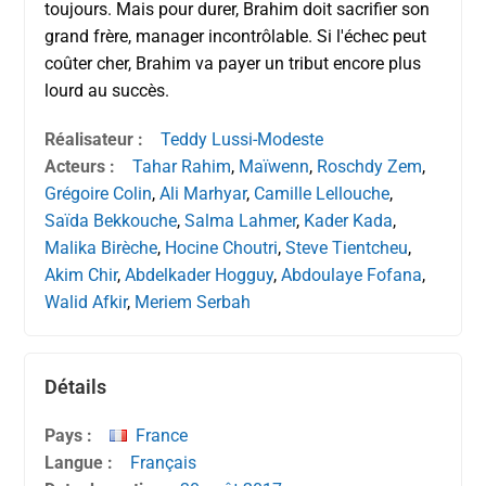
toujours. Mais pour durer, Brahim doit sacrifier son
grand frère, manager incontrôlable. Si l'échec peut
coûter cher, Brahim va payer un tribut encore plus
lourd au succès.
Réalisateur :
Teddy Lussi-Modeste
Acteurs :
Tahar Rahim
,
Maïwenn
,
Roschdy Zem
,
Grégoire Colin
,
Ali Marhyar
,
Camille Lellouche
,
Saïda Bekkouche
,
Salma Lahmer
,
Kader Kada
,
Malika Birèche
,
Hocine Choutri
,
Steve Tientcheu
,
Akim Chir
,
Abdelkader Hogguy
,
Abdoulaye Fofana
,
Walid Afkir
,
Meriem Serbah
Détails
Pays :
France
Langue :
Français