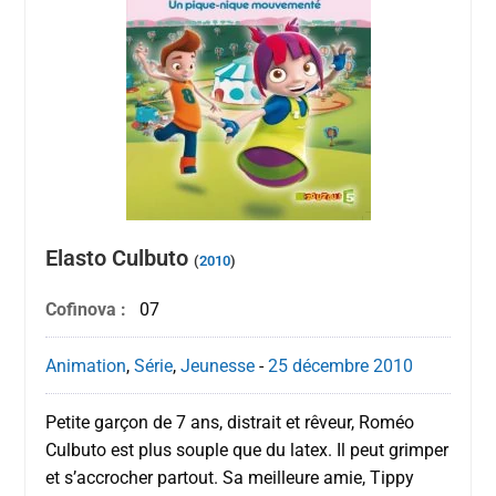
Elasto Culbuto
(
2010
)
Cofinova :
07
Animation
,
Série
,
Jeunesse
-
25 décembre
2010
Petite garçon de 7 ans, distrait et rêveur, Roméo
Culbuto est plus souple que du latex. Il peut grimper
et s’accrocher partout. Sa meilleure amie, Tippy