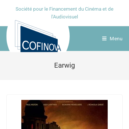
Société pour le Financement du Cinéma et de
l'Audiovisuel
Menu
Earwig