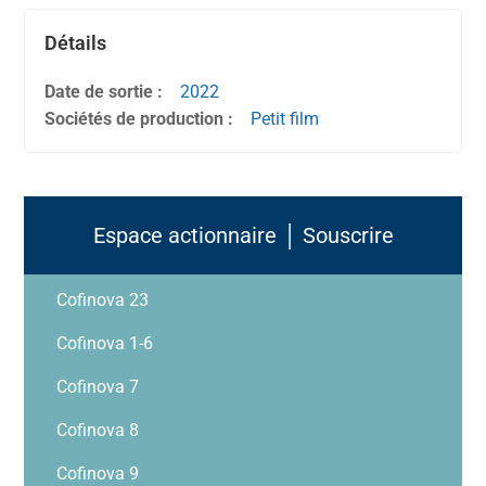
Détails
Date de sortie :
2022
Sociétés de production :
Petit film
Espace actionnaire │ Souscrire
Cofinova 23
Cofinova 1-6
Cofinova 7
Cofinova 8
Cofinova 9