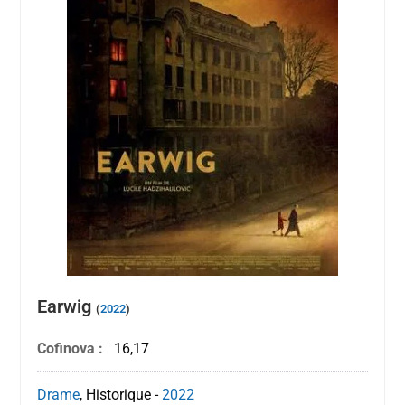
Earwig
(
2022
)
Cofinova :
16,17
Drame
, Historique
-
2022