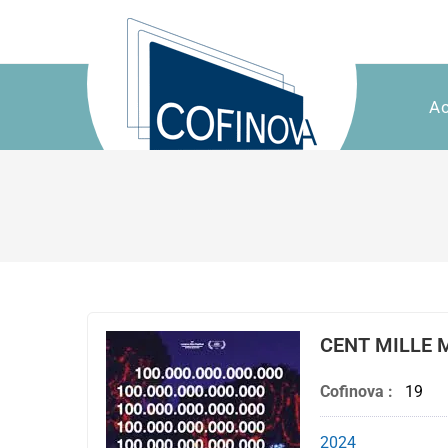
Ac
CENT MILLE 
Cofinova :
19
2024