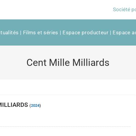
Société p
tualités
Films et séries
Espace producteur
Espace ac
Cent Mille Milliards
MILLIARDS
(
2024
)