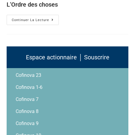
L’Ordre des choses
Continuer La Lecture
Espace actionnaire │ Souscrire
Cofinova 23
Cofinova 1-6
Cofinova 7
Cofinova 8
Cofinova 9