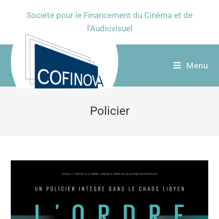
Société pour le Financement du Cinéma et de
l'Audiovisuel
Menu
Policier