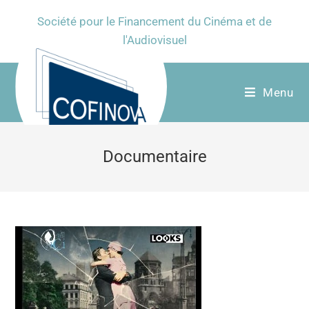
Société pour le Financement du Cinéma et de
l'Audiovisuel
Menu
Documentaire