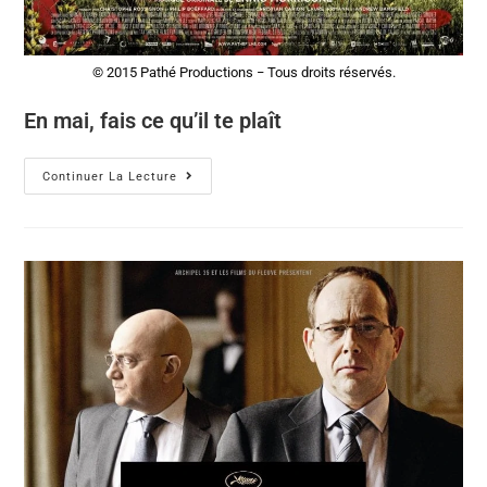
© 2015 Pathé Productions − Tous droits réservés.
En mai, fais ce qu’il te plaît
Continuer La Lecture