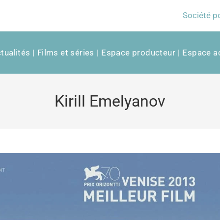
Société p
tualités
Films et séries
Espace producteur
Espace ac
Kirill Emelyanov