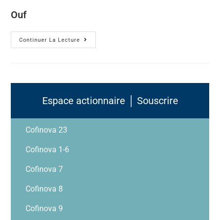
Ouf
Continuer La Lecture
Espace actionnaire │ Souscrire
Cofinova 23
Cofinova 1-6
Cofinova 7
Cofinova 8
Cofinova 9