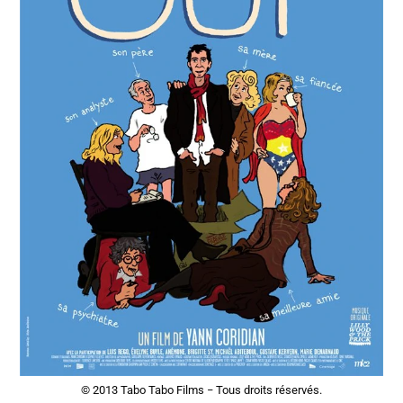
© 2013 Tabo Tabo Films − Tous droits réservés.