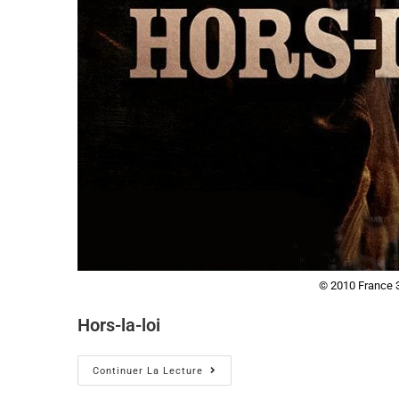
© 2010 France 3
Hors-la-loi
Continuer La Lecture