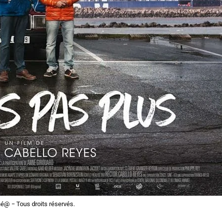
é@ − Tous droits réservés.