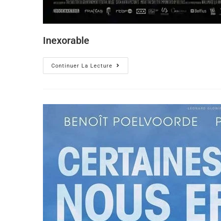
Inexorable
Continuer La Lecture