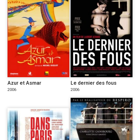
Azur et Asmar
Le dernier des fous
2006
2006