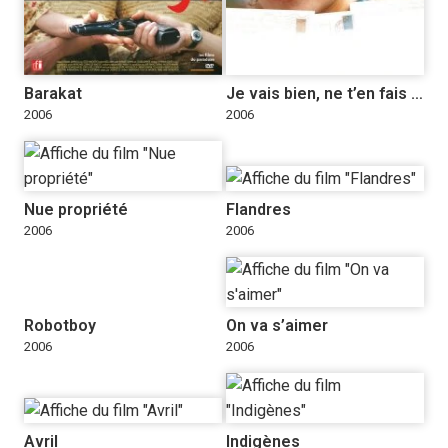
Barakat
Je vais bien, ne t’en fais pas
2006
2006
Nue propriété
Flandres
2006
2006
Robotboy
On va s’aimer
2006
2006
Avril
Indigènes