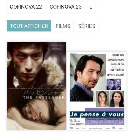
COFINOVA 22
COFINOVA 23
TOUT AFFICHER
FILMS
SÉRIES