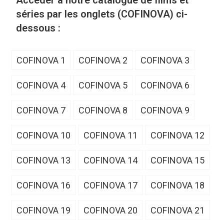
Accéder à notre catalogue de films et
séries par les onglets (COFINOVA) ci-
dessous :
COFINOVA 1
COFINOVA 2
COFINOVA 3
COFINOVA 4
COFINOVA 5
COFINOVA 6
COFINOVA 7
COFINOVA 8
COFINOVA 9
COFINOVA 10
COFINOVA 11
COFINOVA 12
COFINOVA 13
COFINOVA 14
COFINOVA 15
COFINOVA 16
COFINOVA 17
COFINOVA 18
COFINOVA 19
COFINOVA 20
COFINOVA 21