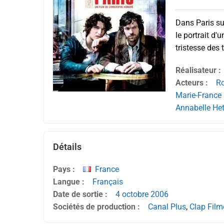
Dans Paris su
le portrait d'
tristesse des t
Réalisateur :
Acteurs :
Ro
Marie-France 
Annabelle He
Détails
Pays :
France
Langue :
Français
Date de sortie :
4 octobre
2006
Sociétés de production :
Canal Plus
,
Clap Film