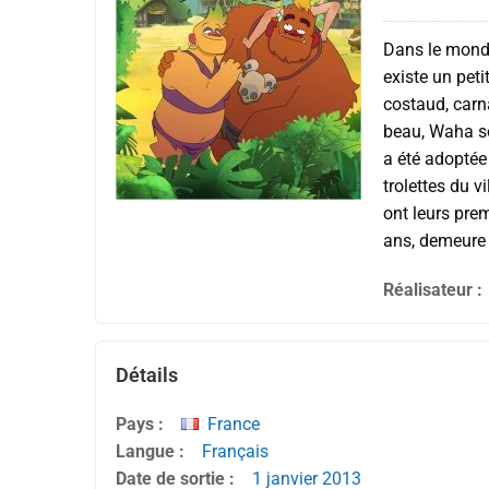
Dans le monde 
existe un peti
costaud, carn
beau, Waha sor
a été adoptée 
trolettes du 
ont leurs prem
ans, demeure 
Réalisateur :
Détails
Pays :
France
Langue :
Français
Date de sortie :
1 janvier
2013