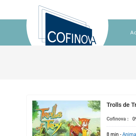
Ac
Trolls de 
Cofinova :
0
8 min
-
Anima