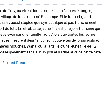
de Troy, où vivent toutes sortes de créatures étranges, il
t village de trolls nommé Phalompe. Si le troll est grand,
assier, aussi stupide que sympathique et pas franchement
t du lot… En effet, cette jeune fille est une jolie humaine qui
et élevée par une famille Troll. Alors que toutes les jeunes
villages mesurent déjà 1m80, sont couvertes de longs poils et
ières mouches, Waha, qui a la taille d’une jeune fille de 12
désespérément sans aucun poil et n’attire aucune petite bête.
Richard Danto