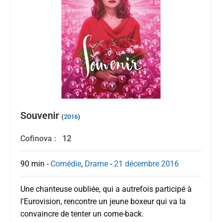
Souvenir
(
2016
)
Cofinova :
12
90 min
-
Comédie
,
Drame
-
21 décembre
2016
Une chanteuse oubliée, qui a autrefois participé à
l'Eurovision, rencontre un jeune boxeur qui va la
convaincre de tenter un come-back.