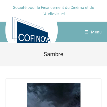
Société pour le Financement du Cinéma et de
l'Audiovisuel
Menu
Sambre