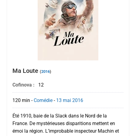
Ma Loute
(
2016
)
Cofinova :
12
120 min
-
Comédie
-
13 mai
2016
Été 1910, baie de la Slack dans le Nord de la
France. De mystérieuses disparitions mettent en
émoi la région. L’improbable inspecteur Machin et