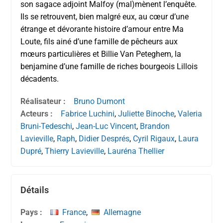
son sagace adjoint Malfoy (mal)mènent l’enquête.
Ils se retrouvent, bien malgré eux, au cœur d’une
étrange et dévorante histoire d’amour entre Ma
Loute, fils ainé d’une famille de pêcheurs aux
mœurs particulières et Billie Van Peteghem, la
benjamine d’une famille de riches bourgeois Lillois
décadents.
Réalisateur :
Bruno Dumont
Acteurs :
Fabrice Luchini
,
Juliette Binoche
,
Valeria
Bruni-Tedeschi
,
Jean-Luc Vincent
,
Brandon
Lavieville
,
Raph
,
Didier Després
,
Cyril Rigaux
,
Laura
Dupré
,
Thierry Lavieville
,
Lauréna Thellier
Détails
Pays :
France
,
Allemagne