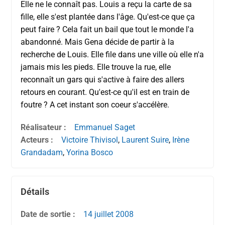
Elle ne le connaît pas. Louis a reçu la carte de sa
fille, elle s'est plantée dans l'âge. Qu'est-ce que ça
peut faire ? Cela fait un bail que tout le monde l'a
abandonné. Mais Gena décide de partir à la
recherche de Louis. Elle file dans une ville où elle n'a
jamais mis les pieds. Elle trouve la rue, elle
reconnaît un gars qui s'active à faire des allers
retours en courant. Qu'est-ce qu'il est en train de
foutre ? A cet instant son coeur s'accélère.
Réalisateur :
Emmanuel Saget
Acteurs :
Victoire Thivisol
,
Laurent Suire
,
Irène
Grandadam
,
Yorina Bosco
Détails
Date de sortie :
14 juillet
2008