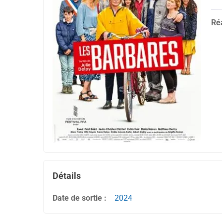
Réa
Détails
Date de sortie :
2024