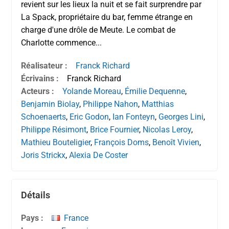
revient sur les lieux la nuit et se fait surprendre par
La Spack, propriétaire du bar, femme étrange en
charge d'une drôle de Meute. Le combat de
Charlotte commence...
Réalisateur :
Franck Richard
Écrivains :
Franck Richard
Acteurs :
Yolande Moreau
,
Émilie Dequenne
,
Benjamin Biolay
,
Philippe Nahon
,
Matthias
Schoenaerts
,
Eric Godon
,
Ian Fonteyn
,
Georges Lini
,
Philippe Résimont
,
Brice Fournier
,
Nicolas Leroy
,
Mathieu Bouteligier
,
François Doms
,
Benoît Vivien
,
Joris Strickx
,
Alexia De Coster
Détails
Pays :
France