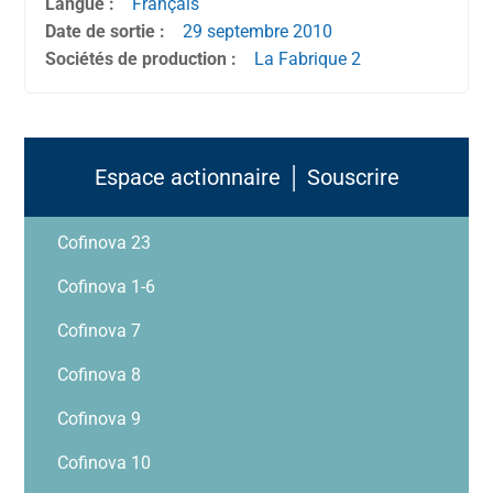
Langue :
Français
Date de sortie :
29 septembre
2010
Sociétés de production :
La Fabrique 2
Espace actionnaire │ Souscrire
Cofinova 23
Cofinova 1-6
Cofinova 7
Cofinova 8
Cofinova 9
Cofinova 10