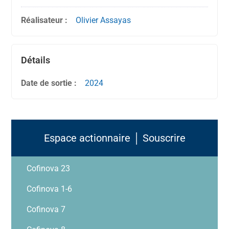
Réalisateur :
Olivier Assayas
Détails
Date de sortie :
2024
Espace actionnaire │ Souscrire
Cofinova 23
Cofinova 1-6
Cofinova 7