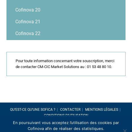
Cofinova 20
Cofinova 21
Cofinova 22
Pour toute information concernant votre souscription, merci
de contacter CM-CIC Market Solutions au : 01 53 48 80 10.
QU’EST-CE QU’UNE SOFICA ?
CONTACTER
MENTIONS LÉGALES
CONDITIONS D’UTILISATION
En poursuivant vous acceptez l’utilisation des cookies par
© SOFICA COFINOVA. Tous droits réservés
Cofinova afin de réaliser des statistiques.