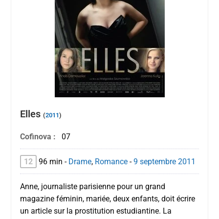
Elles
(
2011
)
Cofinova :
07
12
96 min
-
Drame
,
Romance
-
9 septembre
2011
Anne, journaliste parisienne pour un grand
magazine féminin, mariée, deux enfants, doit écrire
un article sur la prostitution estudiantine. La