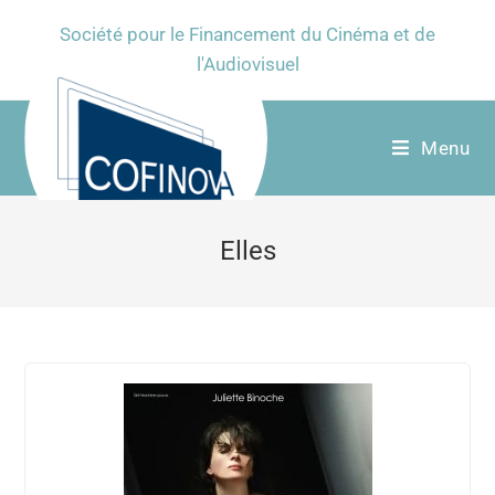
Société pour le Financement du Cinéma et de
l'Audiovisuel
Menu
Elles