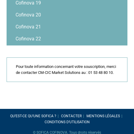
Cofinova 19
Cofinova 20
Cofinova 21
Cofinova 22
Pour toute information concernant votre souscription, merci
de contacter CM-CIC Market Solutions au : 01 53 48 80 10.
QU’EST-CE QU’UNE SOFICA ?
CONTACTER
MENTIONS LÉGALES
CONDITIONS D’UTILISATION
© SOFICA COFINOVA. Tous droits réservés