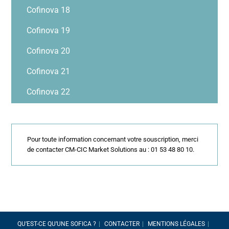
Cofinova 18
Cofinova 19
Cofinova 20
Cofinova 21
Cofinova 22
Pour toute information concernant votre souscription, merci
de contacter CM-CIC Market Solutions au : 01 53 48 80 10.
QU’EST-CE QU’UNE SOFICA ?
CONTACTER
MENTIONS LÉGALES