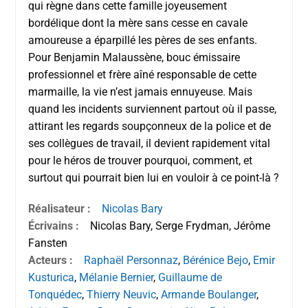
qui règne dans cette famille joyeusement
bordélique dont la mère sans cesse en cavale
amoureuse a éparpillé les pères de ses enfants.
Pour Benjamin Malaussène, bouc émissaire
professionnel et frère aîné responsable de cette
marmaille, la vie n’est jamais ennuyeuse. Mais
quand les incidents surviennent partout où il passe,
attirant les regards soupçonneux de la police et de
ses collègues de travail, il devient rapidement vital
pour le héros de trouver pourquoi, comment, et
surtout qui pourrait bien lui en vouloir à ce point-là ?
Réalisateur :
Nicolas Bary
Écrivains :
Nicolas Bary, Serge Frydman, Jérôme
Fansten
Acteurs :
Raphaël Personnaz
,
Bérénice Bejo
,
Emir
Kusturica
,
Mélanie Bernier
,
Guillaume de
Tonquédec
,
Thierry Neuvic
,
Armande Boulanger
,