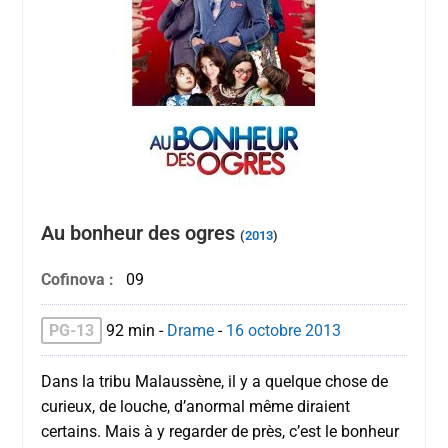
Au bonheur des ogres
(
2013
)
Cofinova :
09
PG-13
92 min
-
Drame
-
16 octobre
2013
Dans la tribu Malaussène, il y a quelque chose de
curieux, de louche, d’anormal même diraient
certains. Mais à y regarder de près, c’est le bonheur