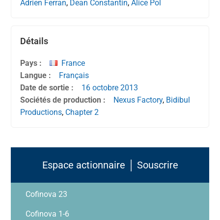
Adrien Ferran
,
Dean Constantin
,
Alice Pol
Détails
Pays :
France
Langue :
Français
Date de sortie :
16 octobre
2013
Sociétés de production :
Nexus Factory
,
Bidibul
Productions
,
Chapter 2
Espace actionnaire │ Souscrire
Cofinova 23
Cofinova 1-6