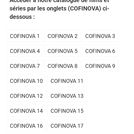
Accéder à notre catalogue de films et
séries par les onglets (COFINOVA) ci-
dessous :
COFINOVA 1
COFINOVA 2
COFINOVA 3
COFINOVA 4
COFINOVA 5
COFINOVA 6
COFINOVA 7
COFINOVA 8
COFINOVA 9
COFINOVA 10
COFINOVA 11
COFINOVA 12
COFINOVA 13
COFINOVA 14
COFINOVA 15
COFINOVA 16
COFINOVA 17