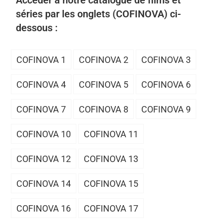
Accéder à notre catalogue de films et
séries par les onglets (COFINOVA) ci-
dessous :
COFINOVA 1
COFINOVA 2
COFINOVA 3
COFINOVA 4
COFINOVA 5
COFINOVA 6
COFINOVA 7
COFINOVA 8
COFINOVA 9
COFINOVA 10
COFINOVA 11
COFINOVA 12
COFINOVA 13
COFINOVA 14
COFINOVA 15
COFINOVA 16
COFINOVA 17