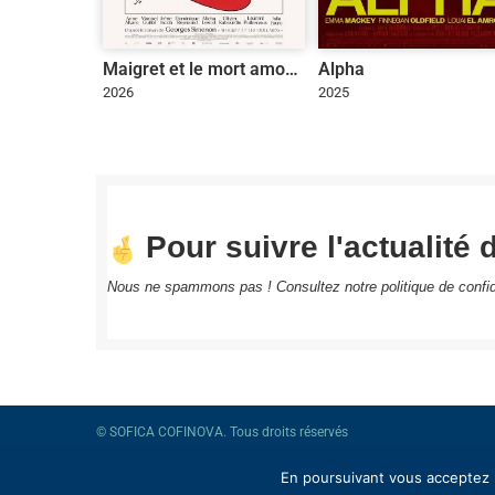
Maigret et le mort amoureux
Alpha
2026
2025
Pour suivre l'actualité d
Nous ne spammons pas ! Consultez notre
politique de confid
© SOFICA COFINOVA. Tous droits réservés
En poursuivant vous acceptez l’