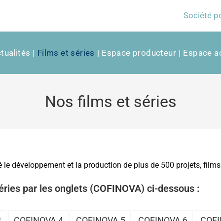
Société p
tualités
Films et séries
Espace producteur
Espace ac
Nos films et séries
e développement et la production de plus de 500 projets, films 
éries par les onglets (COFINOVA) ci-dessous :
3
COFINOVA 4
COFINOVA 5
COFINOVA 6
COFI