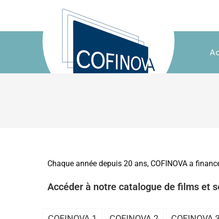
Ac
Chaque année depuis 20 ans, COFINOVA a financé l
Accéder à notre catalogue de films et s
COFINOVA 1
COFINOVA 2
COFINOVA 