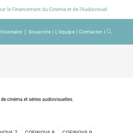
our le Financement du Cinéma et de l'Audiovisuel
tionnaire │ Souscrire
L’équipe
Contacter
de cinéma et séries audiovisuelles.
NOVA 7
COFINOVA 8
COFINOVA 9