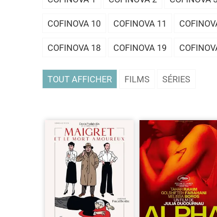
COFINOVA 10
COFINOVA 11
COFINOV
COFINOVA 18
COFINOVA 19
COFINOV
TOUT AFFICHER
FILMS
SÉRIES