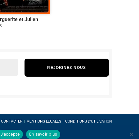
guerite et Julien
5
CONTACTER
MENTIONS LÉGALES
CONDITIONS D’UTILISATION
J'accepte
En savoir plus