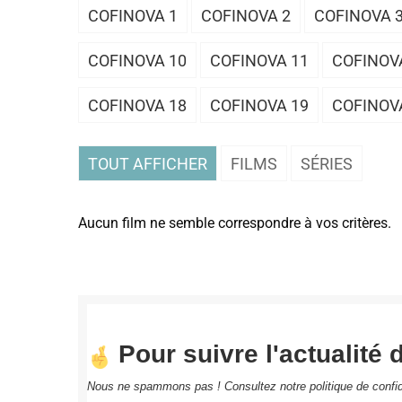
COFINOVA 1
COFINOVA 2
COFINOVA 
COFINOVA 10
COFINOVA 11
COFINOV
COFINOVA 18
COFINOVA 19
COFINOV
TOUT AFFICHER
FILMS
SÉRIES
Aucun film ne semble correspondre à vos critères.
Pour suivre l'actualité d
Nous ne spammons pas ! Consultez notre
politique de confid