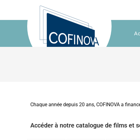
Ac
Chaque année depuis 20 ans, COFINOVA a financé l
Accéder à notre catalogue de films et s