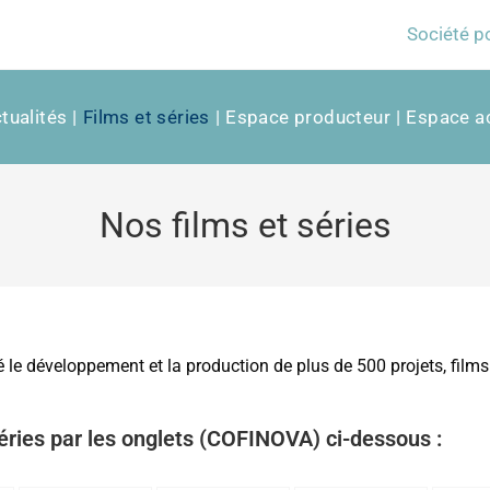
Société p
tualités
Films et séries
Espace producteur
Espace ac
Nos films et séries
e développement et la production de plus de 500 projets, films 
éries par les onglets (COFINOVA) ci-dessous :