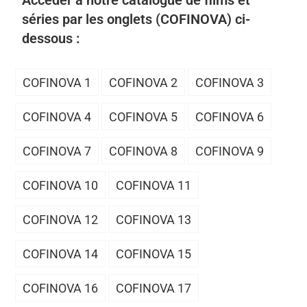
Accéder à notre catalogue de films et
séries par les onglets (COFINOVA) ci-
dessous :
COFINOVA 1
COFINOVA 2
COFINOVA 3
COFINOVA 4
COFINOVA 5
COFINOVA 6
COFINOVA 7
COFINOVA 8
COFINOVA 9
COFINOVA 10
COFINOVA 11
COFINOVA 12
COFINOVA 13
COFINOVA 14
COFINOVA 15
COFINOVA 16
COFINOVA 17