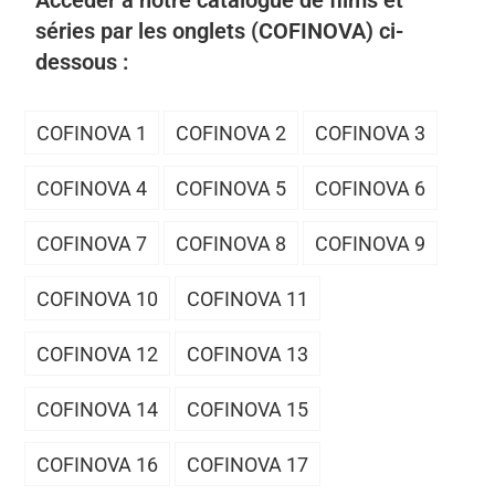
Accéder à notre catalogue de films et
séries par les onglets (COFINOVA) ci-
dessous :
COFINOVA 1
COFINOVA 2
COFINOVA 3
COFINOVA 4
COFINOVA 5
COFINOVA 6
COFINOVA 7
COFINOVA 8
COFINOVA 9
COFINOVA 10
COFINOVA 11
COFINOVA 12
COFINOVA 13
COFINOVA 14
COFINOVA 15
COFINOVA 16
COFINOVA 17