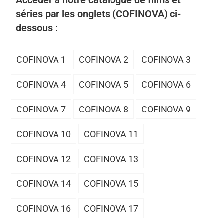
Accéder à notre catalogue de films et
séries par les onglets (COFINOVA) ci-
dessous :
COFINOVA 1
COFINOVA 2
COFINOVA 3
COFINOVA 4
COFINOVA 5
COFINOVA 6
COFINOVA 7
COFINOVA 8
COFINOVA 9
COFINOVA 10
COFINOVA 11
COFINOVA 12
COFINOVA 13
COFINOVA 14
COFINOVA 15
COFINOVA 16
COFINOVA 17