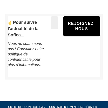
Pour suivre
l'actualité de la
Sofica...
Nous ne spammons
pas ! Consultez notre
politique de
confidentialité
pour
plus d’informations.
QU’EST-CE QU’UNE SOFICA ?
CONTACTER
MENTIONS LÉGALES